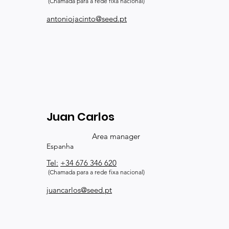
(Chamada para a rede fixa nacional)
antoniojacinto@seed.pt
Juan Carlos
Area manager
Espanha
Tel:
+34 676 346 620
(Chamada para a rede fixa nacional)
juancarlos@seed.pt