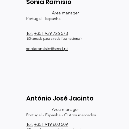
Sónia Ramísio
Area manager
​Portugal - Espanha
Tel:
+351 939 726 573
(Chamada para a rede fixa nacional)
soniaramisio@seed.pt
António José Jacinto
Area manager
Portugal - Espanha - Outros mercados
Tel:
+351 919 600 509