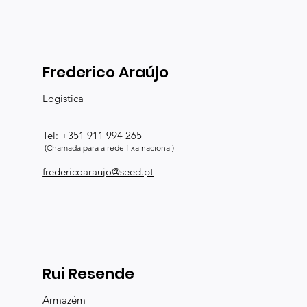
Frederico Araújo
Logística
Tel:
+351 911 994 265
(Chamada para a rede fixa nacional)
fredericoaraujo@seed.pt
Rui Resende
Armazém