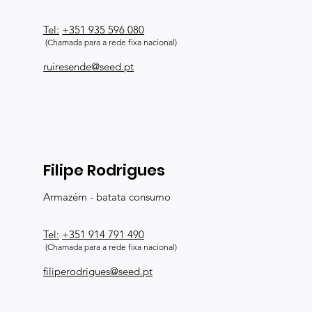
Tel:
+351 935 596 080
(Chamada para a rede fixa nacional)
ruiresende@seed.pt
Filipe Rodrigues
Armazém - batata consumo
Tel:
+351 914 791 490
(Chamada para a rede fixa nacional)
filiperodrigues@seed.pt