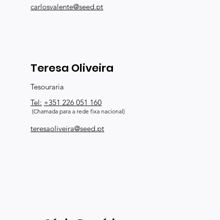
carlosvalente@seed.pt
Teresa Oliveira
Tesouraria
Tel:
+351 226 051 160
(Chamada para a rede fixa nacional)
teresaoliveira@seed.pt