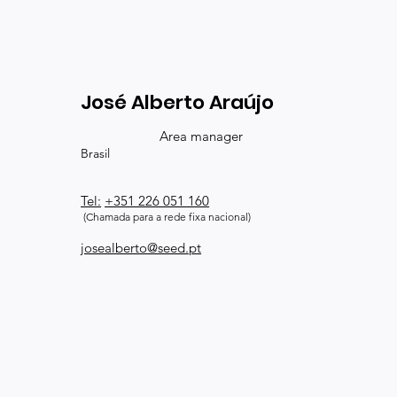
José Alberto Araújo
Area manager
Brasil
Tel:
+351 226 051 160
(Chamada para a rede fixa nacional)
josealberto@seed.pt