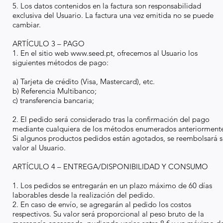
5. Los datos contenidos en la factura son responsabilidad
exclusiva del Usuario. La factura una vez emitida no se puede
cambiar.
ARTÍCULO 3 – PAGO
1. En el sitio web
www.seed.pt
, ofrecemos al Usuario los
siguientes métodos de pago:
a) Tarjeta de crédito (Visa, Mastercard), etc.
b) Referencia Multibanco;
c) transferencia bancaria;
2. El pedido será considerado tras la confirmación del pago
mediante cualquiera de los métodos enumerados anteriorment
Si algunos productos pedidos están agotados, se reembolsará 
valor al Usuario.
ARTÍCULO 4 – ENTREGA/DISPONIBILIDAD Y CONSUMO
1. Los pedidos se entregarán en un plazo máximo de 60 días
laborables desde la realización del pedido.
2. En caso de envío, se agregarán al pedido los costos
respectivos. Su valor será proporcional al peso bruto de la