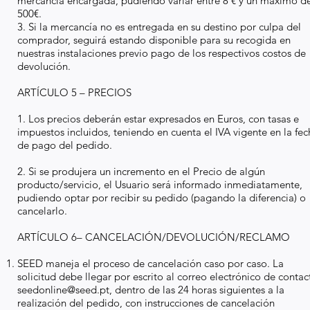
mercancía encargada, pudiendo variar entre 8 € y un máximo d
500€.
3. Si la mercancía no es entregada en su destino por culpa del
comprador, seguirá estando disponible para su recogida en
nuestras instalaciones previo pago de los respectivos costos de
devolución.
ARTÍCULO 5 – PRECIOS
1. Los precios deberán estar expresados en Euros, con tasas e
impuestos incluidos, teniendo en cuenta el IVA vigente en la fe
de pago del pedido.
2. Si se produjera un incremento en el Precio de algún
producto/servicio, el Usuario será informado inmediatamente,
pudiendo optar por recibir su pedido (pagando la diferencia) o
cancelarlo.
ARTÍCULO 6– CANCELACIÓN/DEVOLUCIÓN/RECLAMO
SEED maneja el proceso de cancelación caso por caso. La
solicitud debe llegar por escrito al correo electrónico de contac
seedonline@seed.pt
, dentro de las 24 horas siguientes a la
realización del pedido, con instrucciones de cancelación