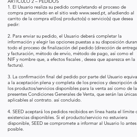
ARTÍCULO 2 – PEDIDOS
1. El Usuario realiza su pedido completando el proceso de
compra presentado en el sitio web
www.seed.pt
, añadiendo al
carrito de la compra el(los) producto(s) o servicio(s) que desea
pedir:
2. Para enviar su pedido, el Usuario deberá completar la
información y elegir las opciones puestas a su disposición dura
todo el proceso de finalización del pedido (dirección de entreg
y facturación, método de envío, método de pago, así como el
NIF y nombre que, a efectos fiscales , desea que aparezca en la
factura).
3. La confirmación final del pedido por parte del Usuario equiv
a la aceptación plena y completa de los precios y descripción d
los productos/servicios disponibles para la venta así como de la
presentes Condiciones Generales de Venta, que serán las únicas
aplicables al contrato. así concluido.
4. SEED aceptará los pedidos recibidos en línea hasta el límite 
existencias disponibles. Si el producto/servicio no estuviera
disponible, SEED se compromete a informar al Usuario lo antes
posible.