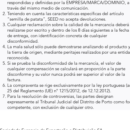
respondidas y definidas por la EMPRESA/MARCA/DOMINIO, a
través del mismo medio de comunicación.
Teniendo en cuenta las características específicas del artículo
“semilla de patata”, SEED no acepta devoluciones.
Cualquier reclamación sobre la calidad de la mercancía deberá
realizarse por escrito y dentro de los 8 días siguientes a la fecha
de entrega, con identificación concreta de cualquier
disconformidad.
La mala salud sólo puede demostrarse analizando el producto 
la tierra de origen, mediante peritajes realizados por una entid
reconocida.
Si se prueba la disconformidad de la mercancía, el valor de
cualquier compensación se calculará en proporción a la parte
disconforme y su valor nunca podrá ser superior al valor de la
factura.
La compraventa se rige exclusivamente por la ley portuguesa (ar
25 del Reglamento (UE) nº 1215/2012, de 12.12.2012).
Para la resolución de controversias, las partes designan
expresamente al Tribunal Judicial del Distrito de Porto como fo
competente, con exclusión de cualquier otro.