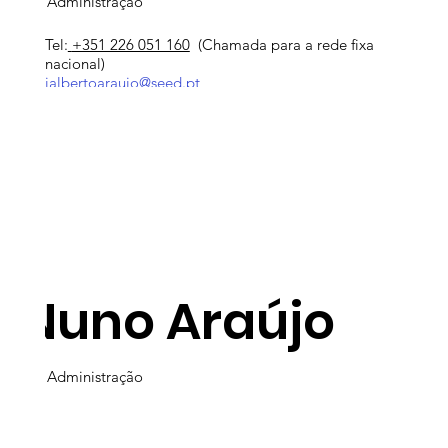
Administração
Tel:
+351 226 051 160
(Chamada para a rede fixa
nacional)
jalbertoaraujo@seed.pt
Nuno Araújo
Administração