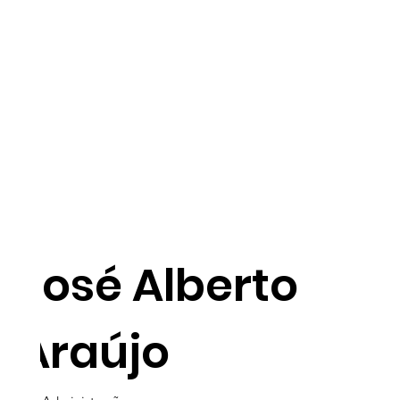
José Alberto
Araújo