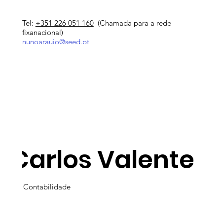
Tel:
+351 226 051 160
(Chamada para a rede
fixanacional)
nunoaraujo@seed.pt
Carlos Valente
Contabilidade