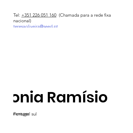
Tel:
+351 226 051 160
(Chamada para a rede fixa
nacional)
teresaoliveira@seed.pt
Sonia Ramísio
Area manager
Portugal sul