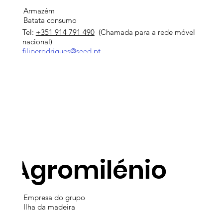
Armazém
Batata consumo
Tel:
+351 914 791 490
(Chamada para a rede móvel
nacional)
filiperodrigues@seed.pt
Agromilénio
Empresa do grupo
Ilha da madeira