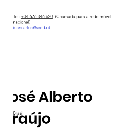
Tel:
+34 676 346 620
(Chamada para a rede móvel
nacional)
juancarlos@seed.pt
José Alberto
Araújo
Brasil