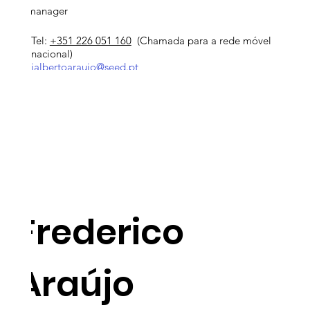
Area manager
Tel:
+351 226 051 160
(Chamada para a rede móvel
nacional)
jalbertoaraujo@seed.pt
Frederico
Araújo