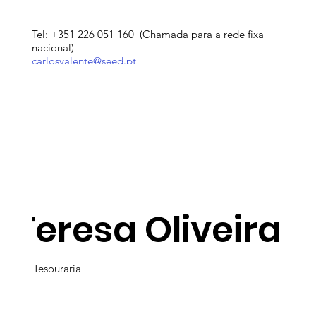
Tel:
+351 226 051 160
(Chamada para a rede fixa
nacional)
carlosvalente@seed.pt
Teresa Oliveira
Tesouraria