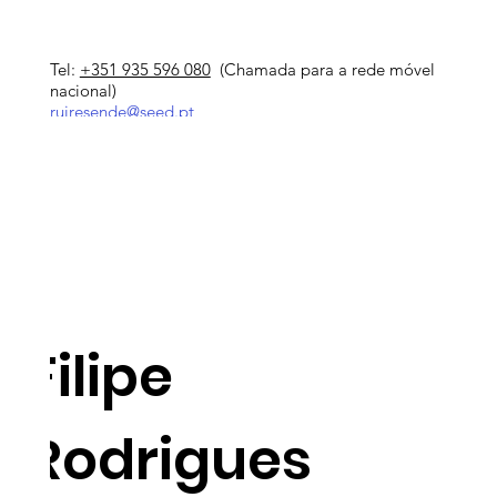
Tel:
+351 935 596 080
(Chamada para a rede móvel
nacional)
ruiresende@seed.pt
Filipe
Rodrigues