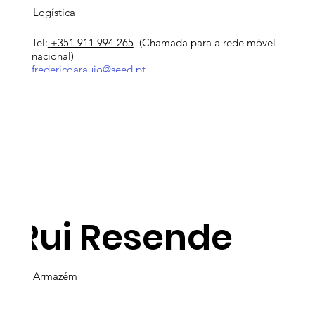
Logística
Tel:
+351 911 994 265
(Chamada para a rede móvel
nacional)
fredericoaraujo@seed.pt
Rui Resende
Armazém