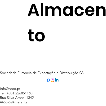
Almace
to
Sociedade Europeia de Exportação e Distribuição SA
info@seed.pt
Tel: +351 226051160
Rua Silva Aroso, 1342
4455-594 Perafita