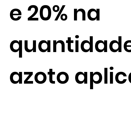
e 20% na
quantidad
azoto aplic