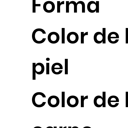
Forma
Color de 
piel
Color de 