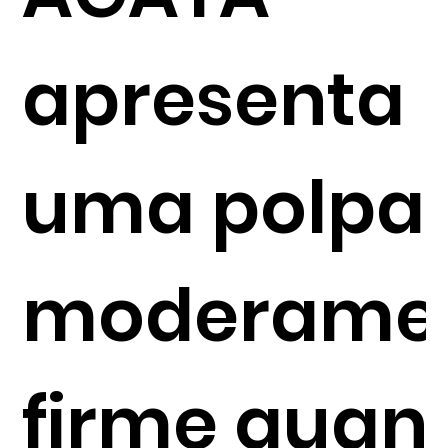
apresenta
uma polpa
moderame
firme quan