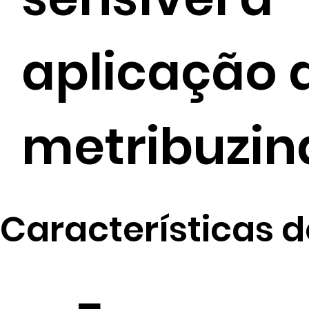
aplicação 
metribuzin
Características d