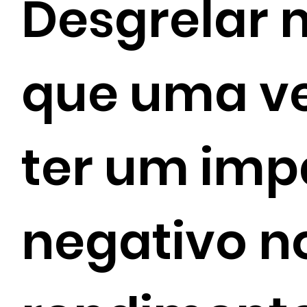
Desgrelar 
que uma v
ter um imp
negativo n