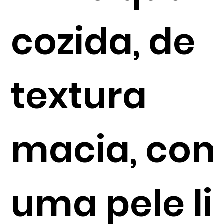
cozida, de
textura
macia, co
uma pele li