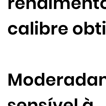
rendimento
calibre obt
Moderada
sensível à