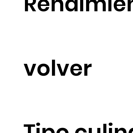
Rendimie
volver
Tipo culin