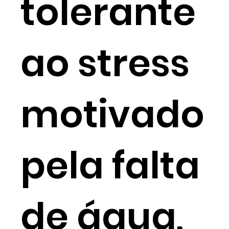
tolerante
ao stress
motivado
pela falta
de água,