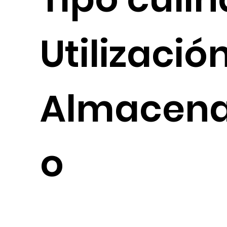
Utilizació
Almacen
o