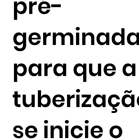
pré-
germinad
para que a
tuberizaçã
se inicie o