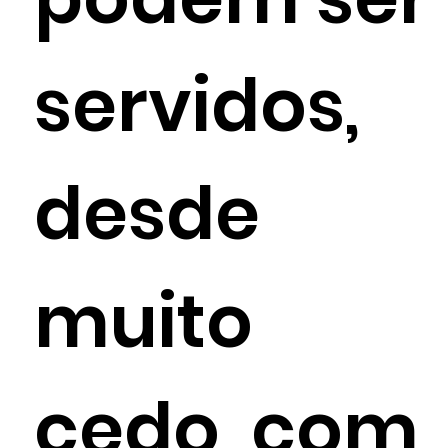
servidos,
desde
muito
cedo, com