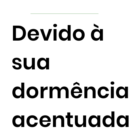
Devido à
sua
dormênci
acentuada