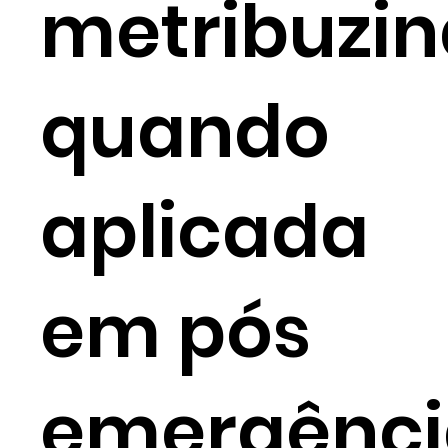
metribuzin
quando
aplicada
em pós
emergênci