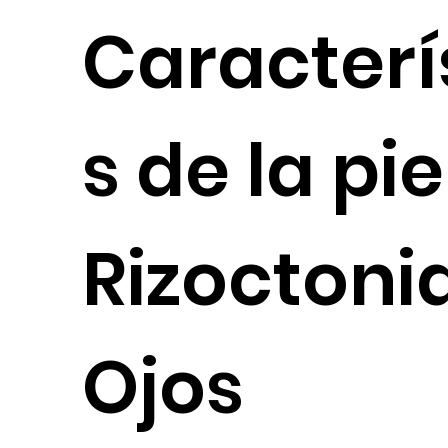
Caracterí
s de la pie
Rizoctoni
Ojos