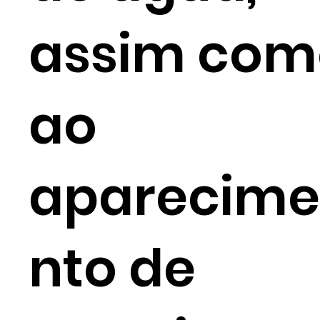
assim com
ao
aparecime
nto de