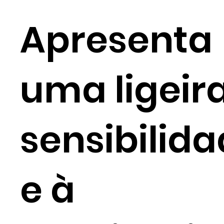
Apresenta
uma ligeir
sensibilida
e à