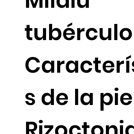
Mildiu
tubérculo
Caracterí
s de la pie
Rizoctoni