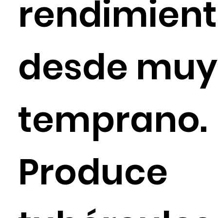
rendimien
desde muy
temprano.
Produce