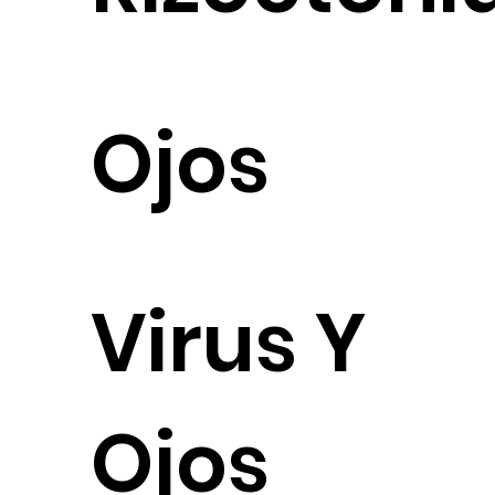
Ojos
Virus Y
Ojos