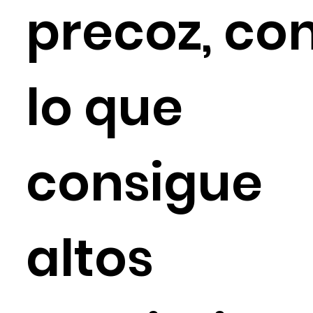
precoz, co
lo que
consigue
altos