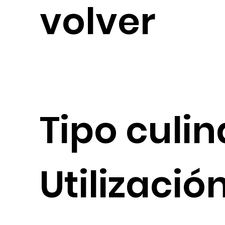
volver
Tipo culin
Utilizació