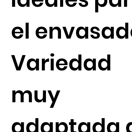
el envasad
Variedad
muy
adaptada 