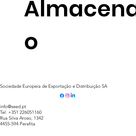
Almacen
o
Sociedade Europeia de Exportação e Distribuição SA
info@seed.pt
Tel: +351 226051160
Rua Silva Aroso, 1342
4455-594 Perafita