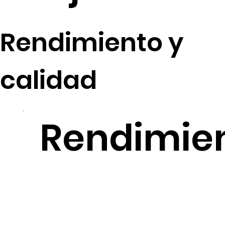
Rendimiento y
calidad
Rendimie