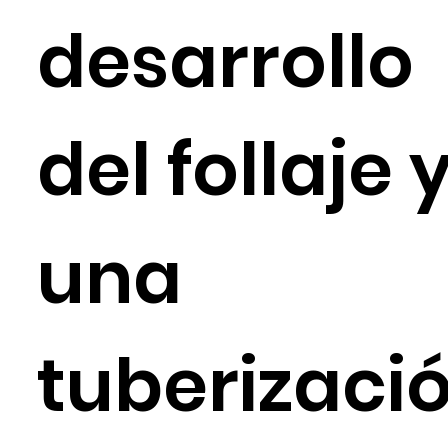
desarrollo
del follaje 
una
tuberizaci