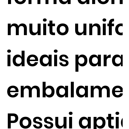
muito unif
ideais para
embalamen
Possui apti