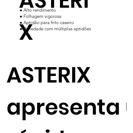
ASTERI
● Alto rendimento
● Folhagem vigorosa
X
● Aptidão para frito caseiro
● Variedade com múltiplas aptidões
ASTERIX
apresenta