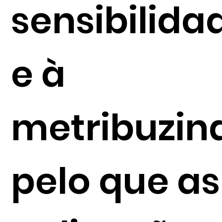
sensibilida
e à
metribuzina
pelo que as