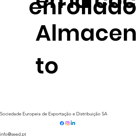
en la co
enrollad
Almace
to
Sociedade Europeia de Exportação e Distribuição SA
info@seed.pt