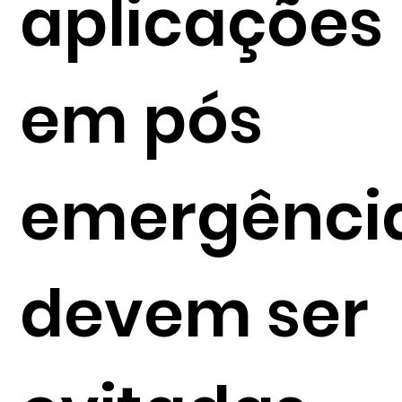
aplicações
em pós
emergênci
devem ser