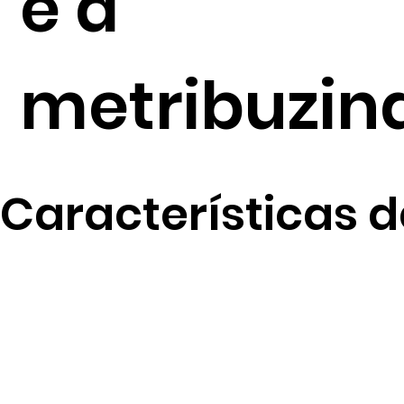
e à
metribuzina
Características d