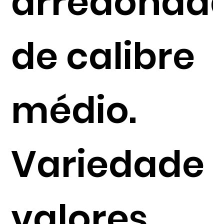
arredonda
de calibre
médio.
Variedade
valores