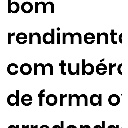
bom
rendimento
com tubérc
de forma o