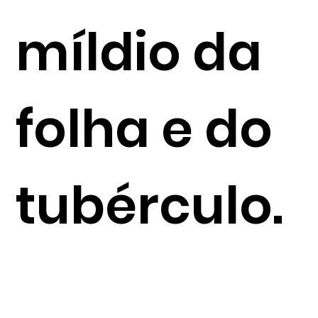
míldio da
folha e do
tubérculo.