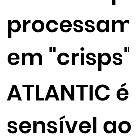
processam
em "crisps"
ATLANTIC é
sensível ao