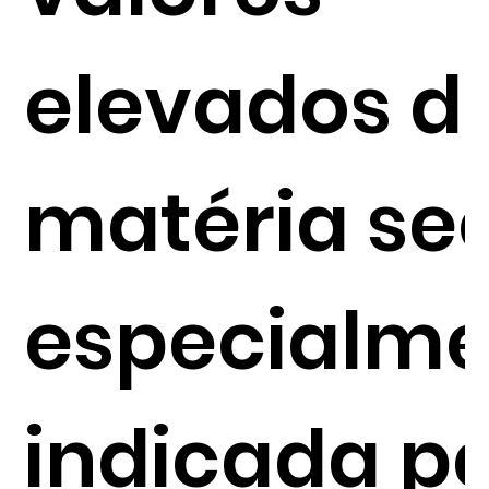
elevados d
matéria se
especialme
indicada p