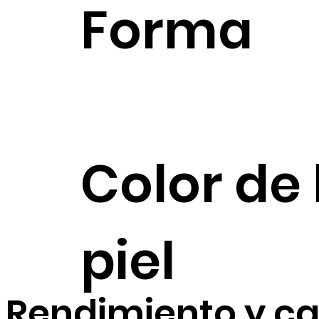
Forma
Color de 
piel
Rendimiento y ca