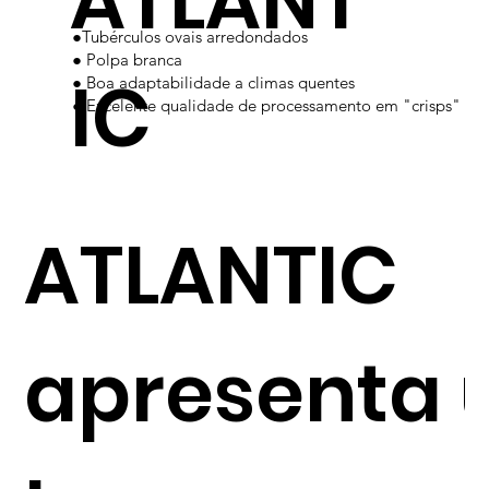
ATLANT
●Tubérculos ovais arredondados
● Polpa branca
IC
● Boa adaptabilidade a climas quentes
● Excelente qualidade de processamento em "crisps"
ATLANTIC
apresenta