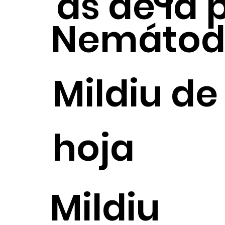
as de la p
Nemátod
Mildiu de
hoja
Mildiu