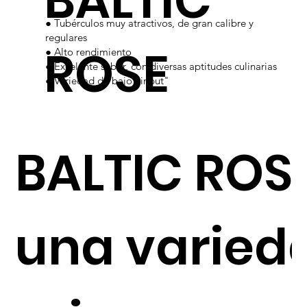
BALTIC
● Tubérculos muy atractivos, de gran calibre y
regulares
ROSE
● Alto rendimiento
● Excelente sabor, con diversas aptitudes culinarias
● Variedad de bajo "input"
BALTIC ROS
una varied