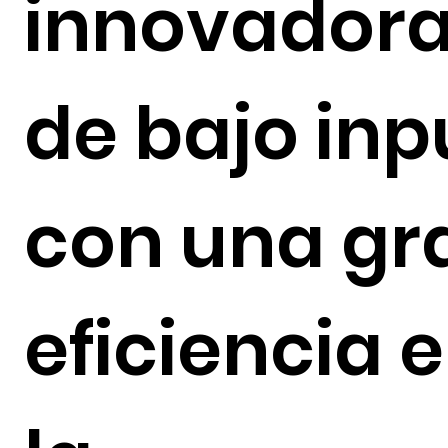
innovadora
de bajo inp
con una gr
eficiencia 