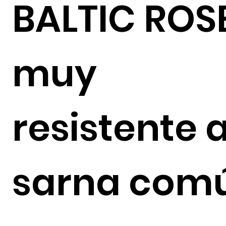
BALTIC ROS
muy
resistente a
sarna com