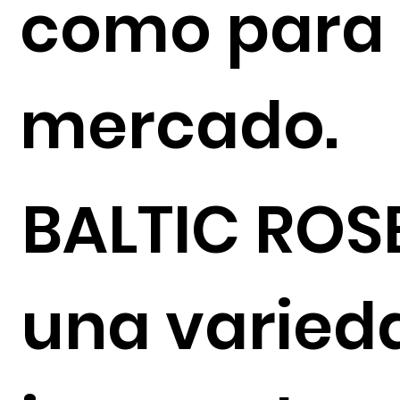
como para 
mercado.
BALTIC ROS
una varied