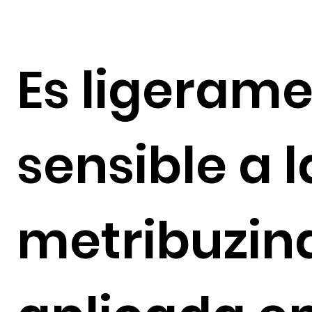
Es ligeram
sensible a l
metribuzin