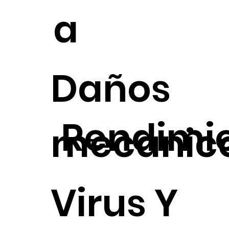
a
Daños
Rendimi
mecanic
Virus Y