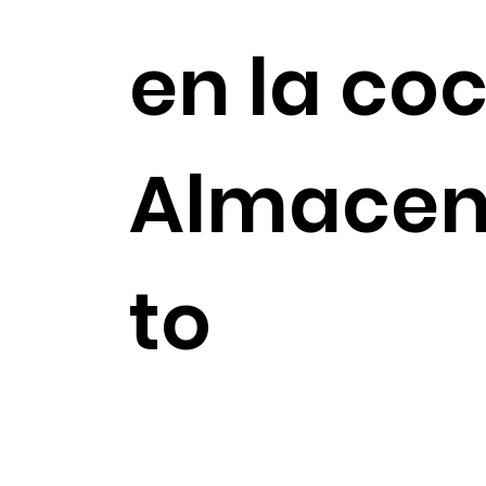
en la co
Almace
to