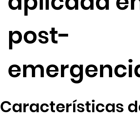
aplicada e
post-
emergenci
Características d