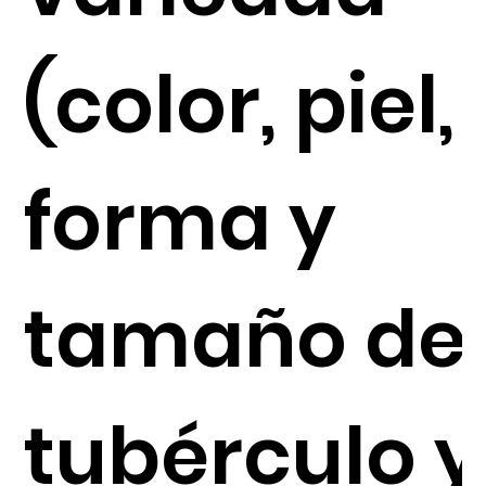
(color, piel,
forma y
tamaño de
tubérculo y