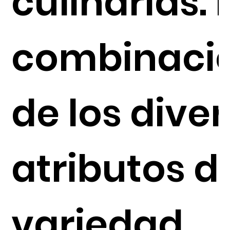
culinarias. 
combinaci
de los dive
atributos d
variedad