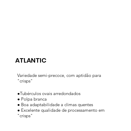
ATLANTIC
Variedade semi-precoce, com aptidão para
"crisps"
●Tubérculos ovais arredondados
● Polpa branca
● Boa adaptabilidade a climas quentes
● Excelente qualidade de processamento em
"crisps"