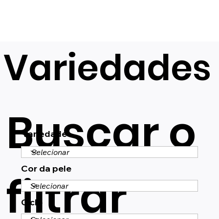
Variedades
Buscar o
Variedade
Cor da pele
filtrar
Ciclo