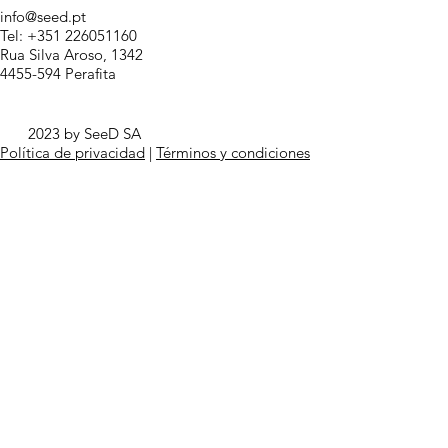
info@seed.pt
Tel: +351 226051160
Rua Silva Aroso, 1342
4455-594 Perafita
2023 by SeeD SA
Política de privacidad
|
Términos y condiciones