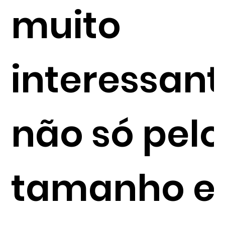
muito
interessant
não só pelo
tamanho e