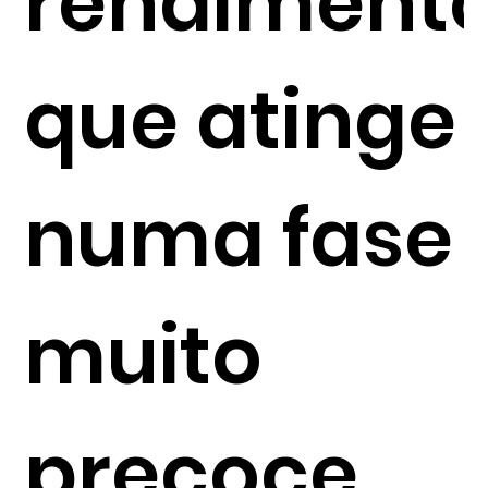
rendiment
que atinge
numa fase
muito
precoce.