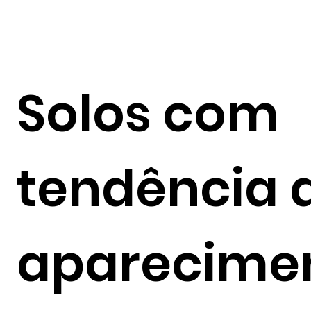
Solos com
tendência 
aparecime