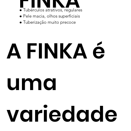
FINKA
● Tubérculos atrativos, regulares
● Pele macia, olhos superficiais
● Tuberização muito precoce
A FINKA é
uma
variedade