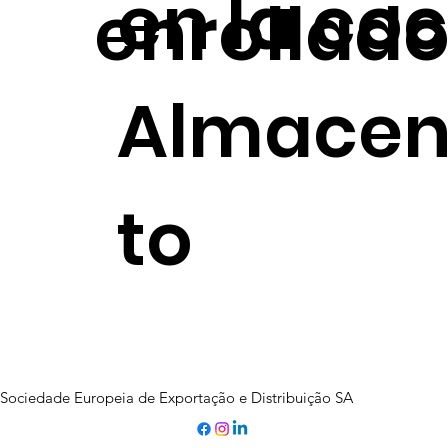
en la co
enrollad
Almace
to
Sociedade Europeia de Exportação e Distribuição SA