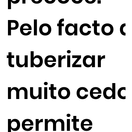
Pelo facto 
tuberizar
muito cedo
permite