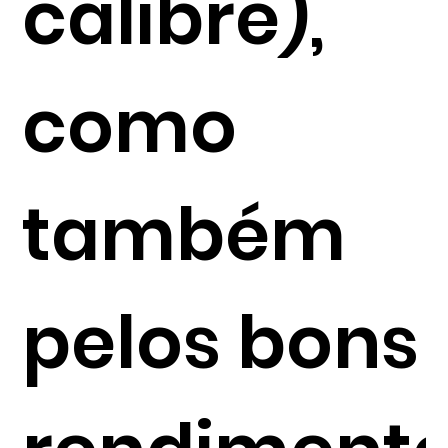
calibre),
como
também
pelos bons