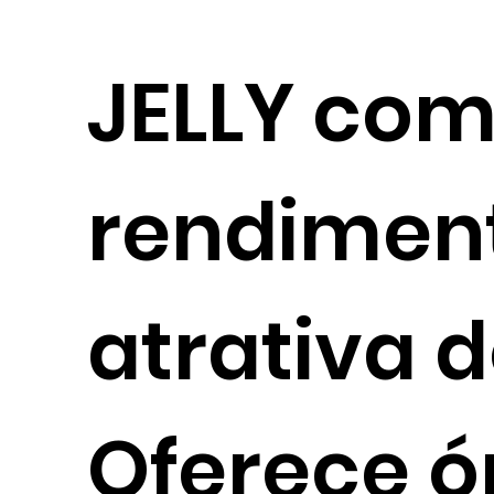
JELLY com
rendimen
atrativa d
Oferece ó