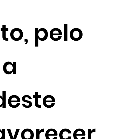
o, pelo
 a
deste
avorecer