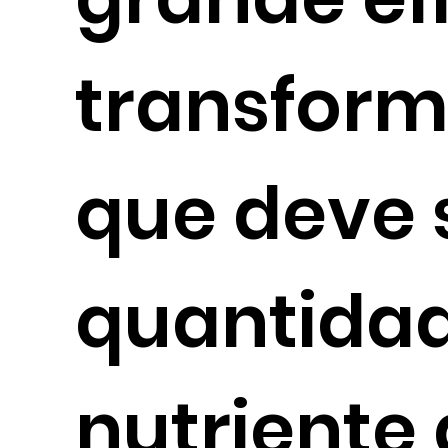
transform
que deve 
quantidad
nutriente