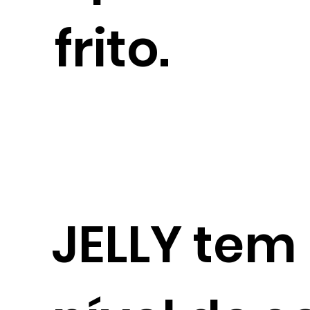
frito.
JELLY tem