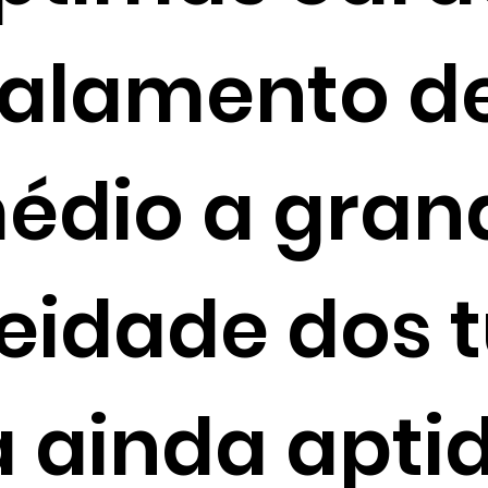
alamento de
médio a gran
idade dos t
 ainda apti