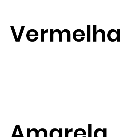
Vermelha
Amarela