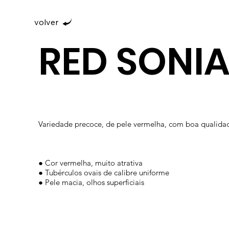
volver
RED SONI
Variedade precoce, de pele vermelha, com boa qualidad
● Cor vermelha, muito atrativa
● Tubérculos ovais de calibre uniforme
● Pele macia, olhos superficiais