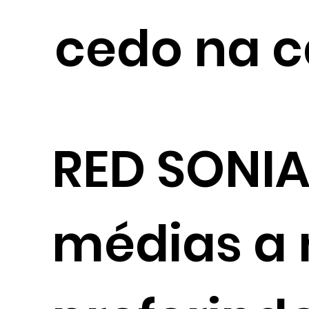
cedo na 
RED SONIA
médias a n