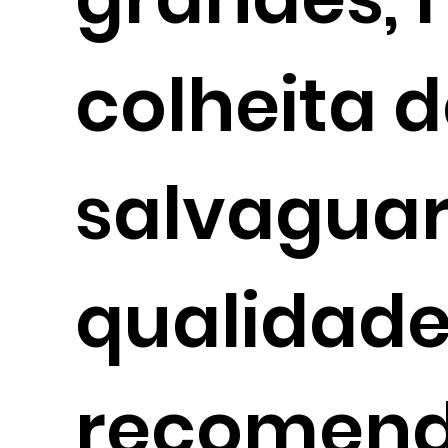
colheita 
salvaguar
qualidade
recomend