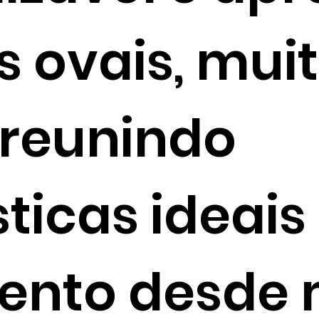
s ovais, mui
 reunindo
ticas ideais
nto desde 