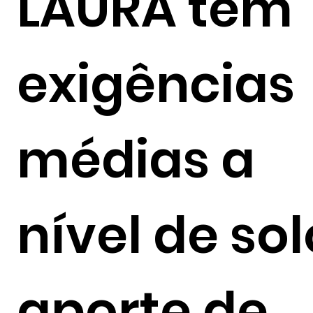
LAURA tem
exigências
médias a
nível de sol
aporte de