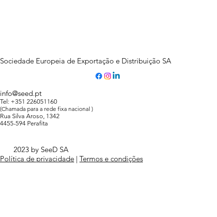
Sociedade Europeia de Exportação e Distribuição SA
info@seed.pt
Tel: +351 226051160
(Chamada para a rede fixa nacional )
Rua Silva Aroso, 1342
4455-594 Perafita
2023 by SeeD SA
Política de privacidade
|
Termos e condições