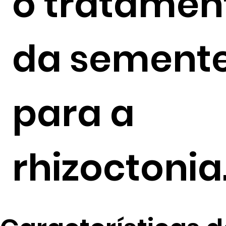
o tratamen
da sement
para a
rhizoctonia