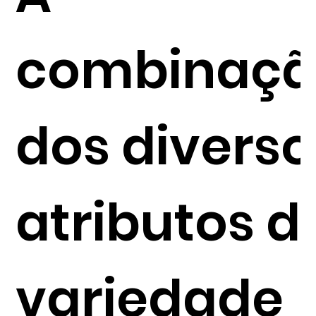
combinaç
dos diverso
atributos d
variedade