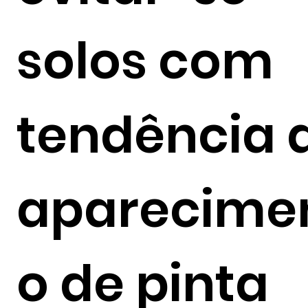
solos com
tendência 
aparecime
o de pinta