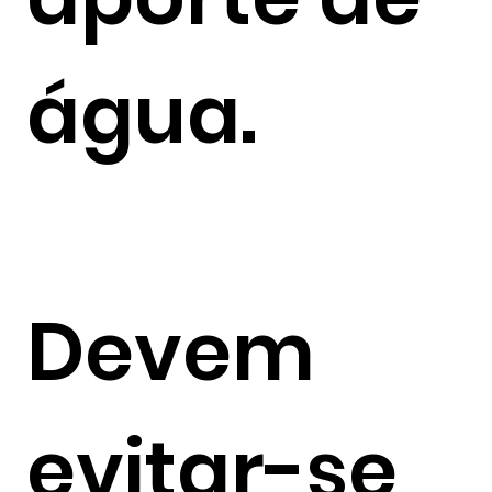
água.
Devem
evitar-se