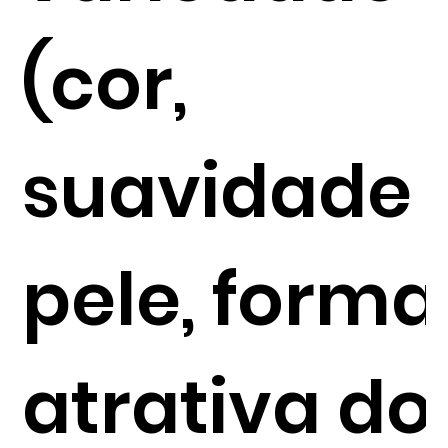
(cor,
suavidade 
pele, forma
atrativa do