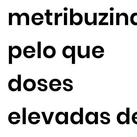
metribuzina
pelo que
doses
elevadas d