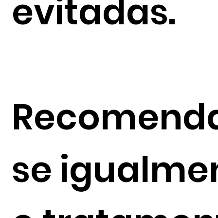
evitadas.
Recomend
se igualme