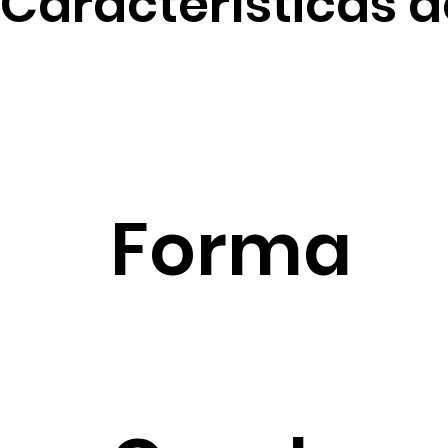
Características d
Forma