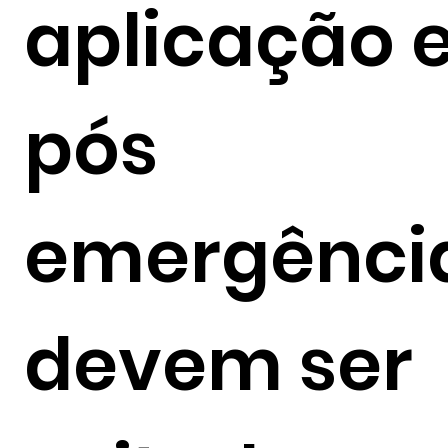
aplicação 
pós
emergênci
devem ser