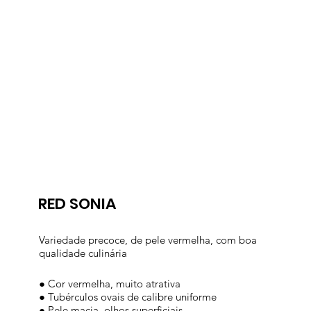
RED SONIA
Variedade precoce, de pele vermelha, com boa
qualidade culinária
● Cor vermelha, muito atrativa
● Tubérculos ovais de calibre uniforme
● Pele macia, olhos superficiais