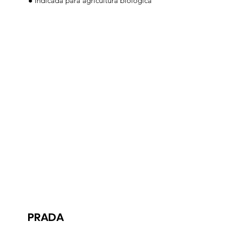
● Indicada para agricultura biológica
PRADA