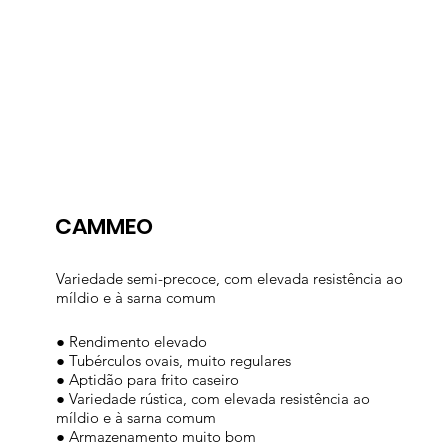
CAMMEO
Variedade semi-precoce, com elevada resistência ao
míldio e à sarna comum
● Rendimento elevado
● Tubérculos ovais, muito regulares
● Aptidão para frito caseiro
● Variedade rústica, com elevada resistência ao
míldio e à sarna comum
● Armazenamento muito bom