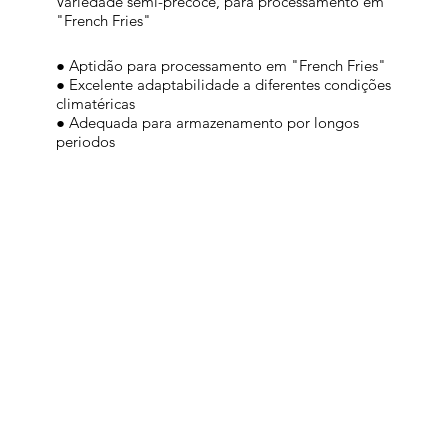
Variedade semi-precoce, para processamento em
"French Fries"
● Aptidão para processamento em "French Fries"
● Excelente adaptabilidade a diferentes condições
climatéricas
● Adequada para armazenamento por longos
periodos