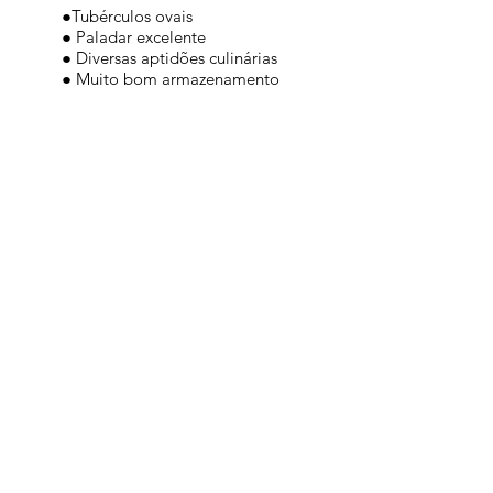
●Tubérculos ovais
● Paladar excelente
● Diversas aptidões culinárias
● Muito bom armazenamento