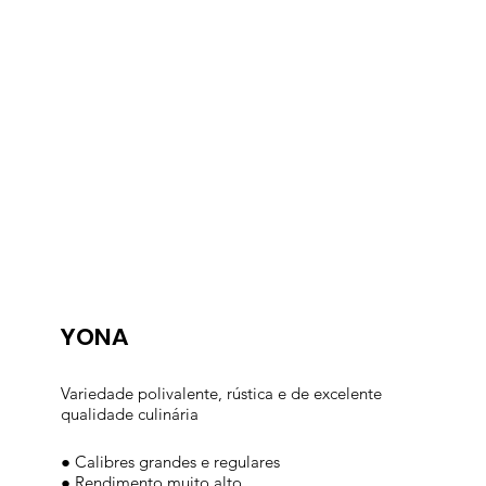
YONA
Variedade polivalente, rústica e de excelente
qualidade culinária
● Calibres grandes e regulares
● Rendimento muito alto