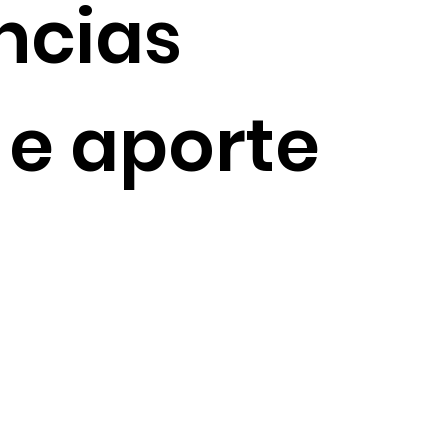
ncias
 e aporte