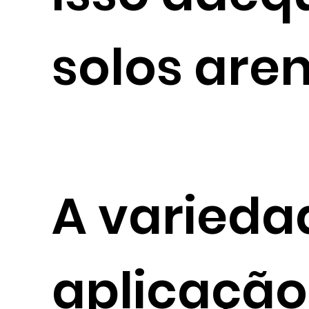
solos are
A varieda
aplicação