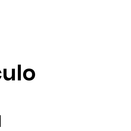
ulo
a