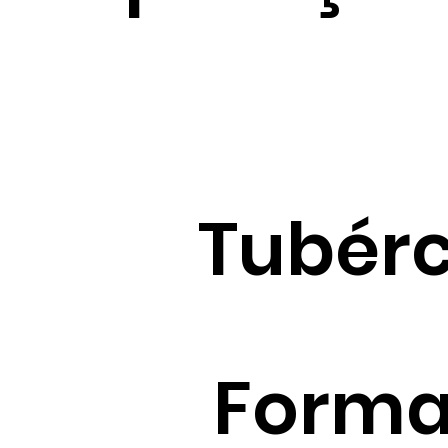
Tubérc
Form