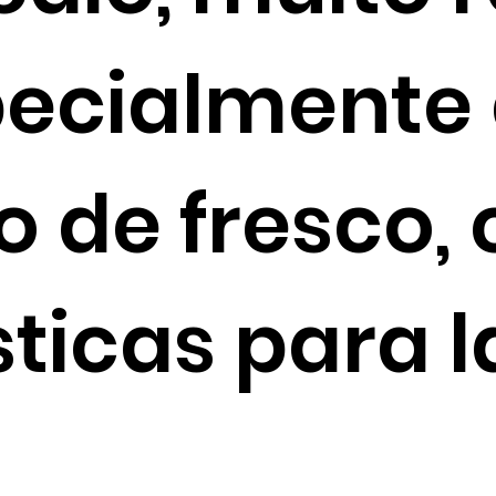
ecialmente 
 de fresco,
sticas para 