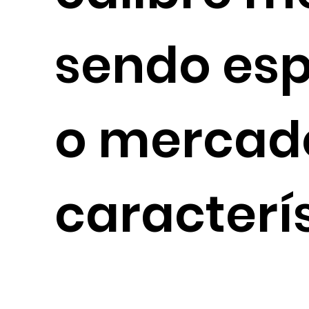
sendo esp
o mercado
caracterí