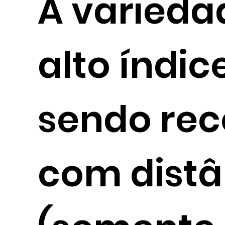
A varieda
alto índic
sendo re
com distâ