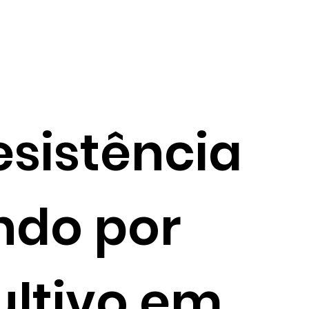
sistência
endo por
ultivo em