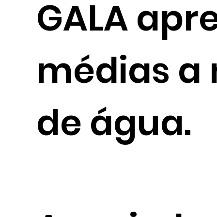
GALA apre
médias a n
de água.