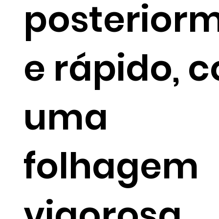
posterior
e rápido, 
uma
folhagem
vigorosa.