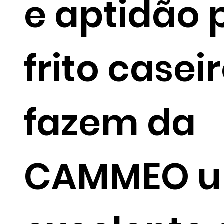
e aptidão 
frito caseir
fazem da
CAMMEO 