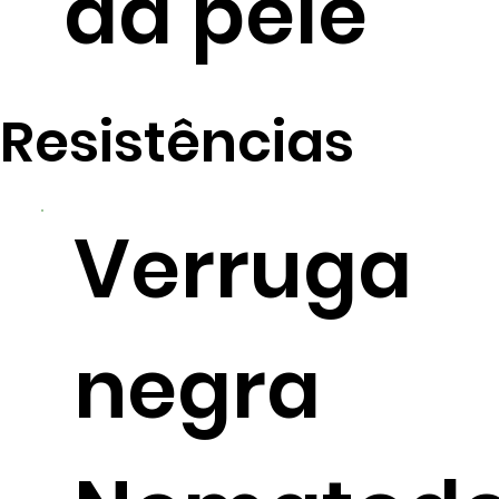
da pele
Resistências
Verruga
negra