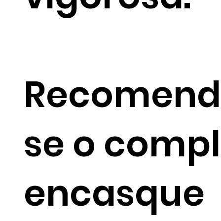
Recomend
se o comp
encasque