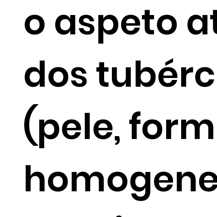
o aspeto a
dos tubérc
(pele, form
homogene