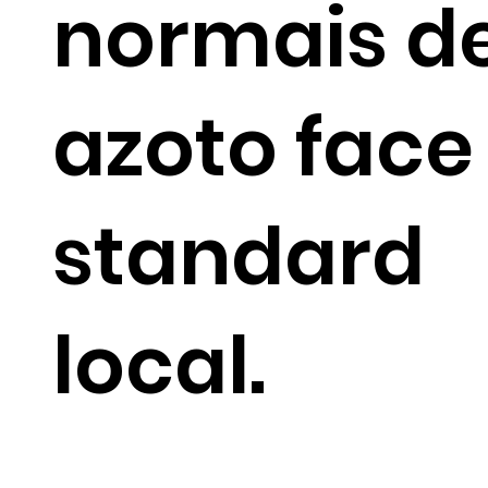
normais d
azoto face
standard
local.