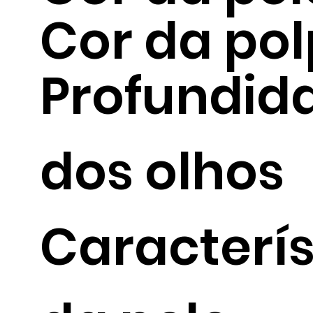
Cor da po
Profundid
dos olhos
Caracterí