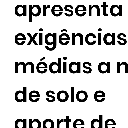
apresenta
exigências
médias a n
de solo e
aporte de