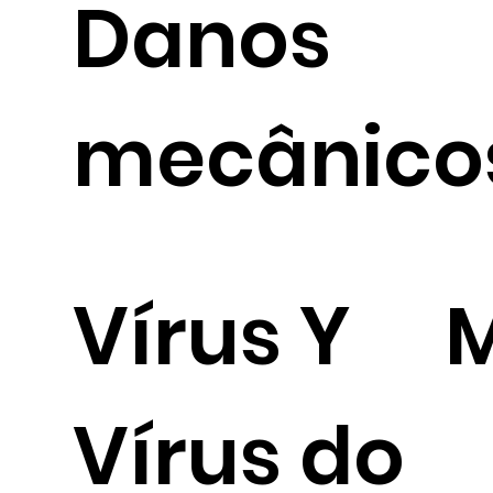
Dano
mecânico
Vírus Y
Vírus do