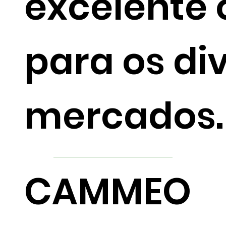
excelente
para os di
mercados.
CAMMEO