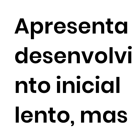
Apresenta
desenvolv
nto inicial
lento, mas