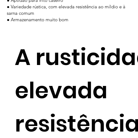
● Aptidão para frito caseiro
● Variedade rústica, com elevada resistência ao míldio e à
sarna comum
● Armazenamento muito bom
A rusticida
elevada
resistênci