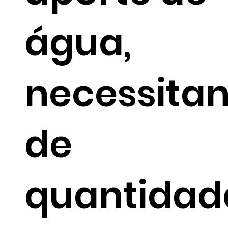
água,
necessita
de
quantidad