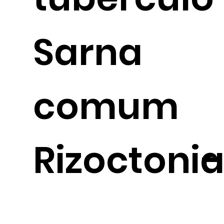
Sarna
comum
-
Rizoctoni