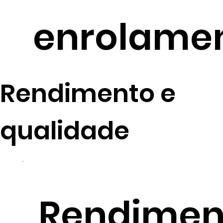
enrolame
Rendimento e
qualidade
Rendimen