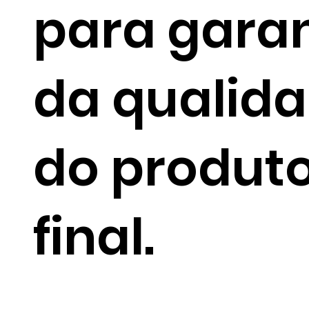
para garan
da qualid
do produt
final.