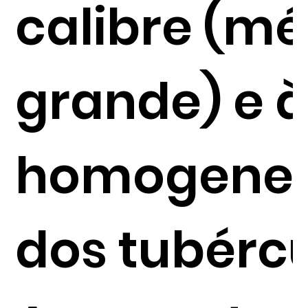
calibre (mé
grande) e 
homogene
dos tubércu