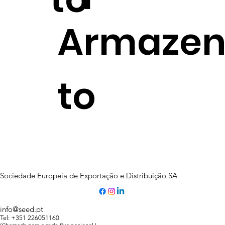
Armaze
to
Sociedade Europeia de Exportação e Distribuição SA
info@seed.pt
Tel: +351 226051160