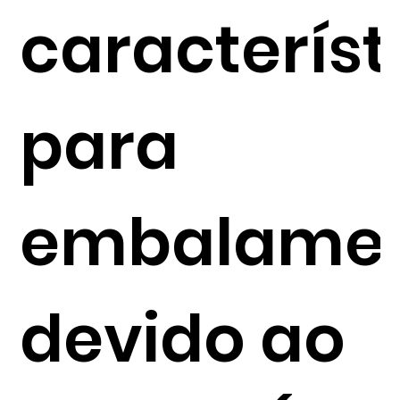
característ
para
embalame
devido ao