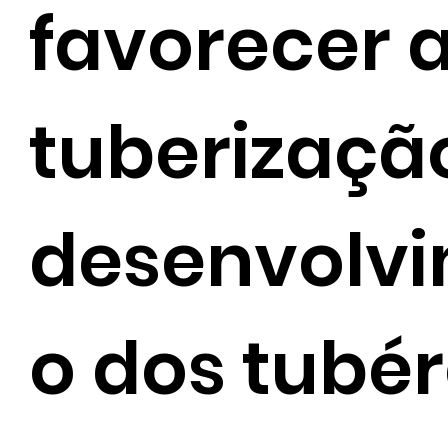
favorecer 
tuberização
desenvolv
o dos tubér