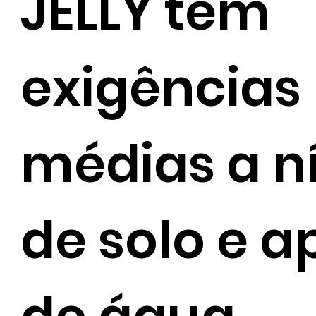
JELLY tem
exigências
médias a n
de solo e a