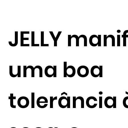
JELLY mani
uma boa
tolerância 