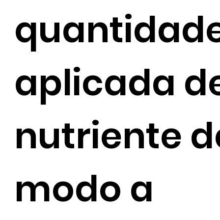
quantidad
aplicada d
nutriente d
modo a