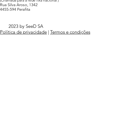
(Chamada para a rede fixa nacional )
Rua Silva Aroso, 1342
4455-594 Perafita
2023 by SeeD SA
Política de privacidade
|
Termos e condições