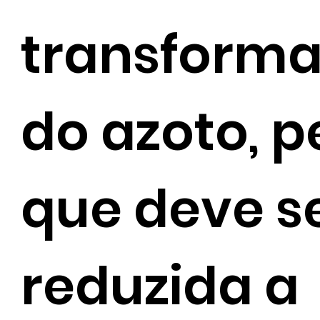
transform
do azoto, p
que deve s
reduzida a