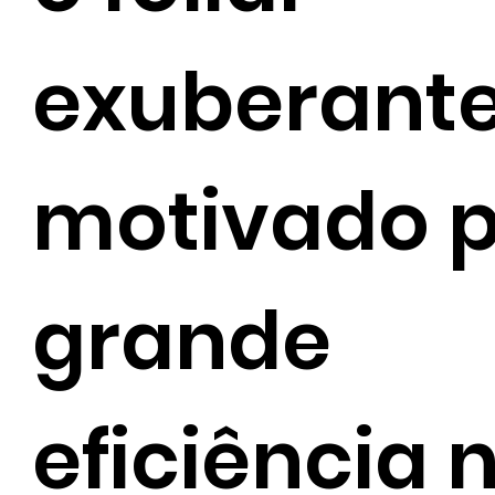
exuberant
motivado p
grande
eficiência 