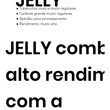
JELLY
● Tubérculos ovais e muito regulares
● Calibres grande muito regulares
● Aptidão para processamento
● Rendimento muito alto
JELLY comb
alto rendi
com a