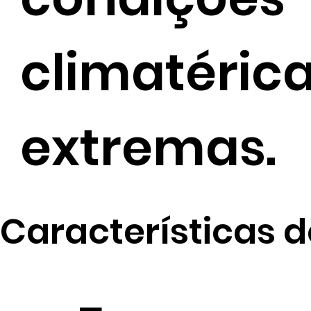
climatéric
extremas.
Características d