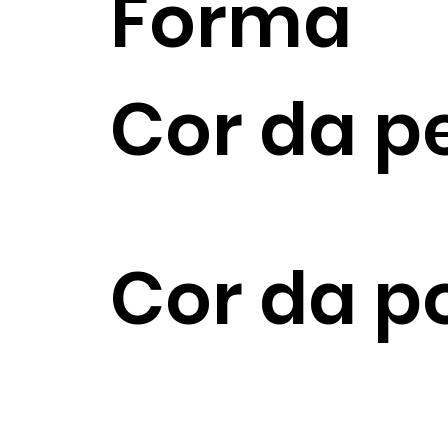
Forma
Cor da p
Cor da p