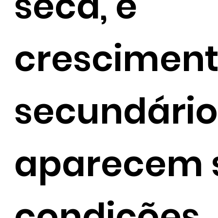
seca, e
crescimen
secundário
aparecem 
condições