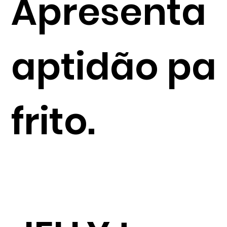
Apresenta 
aptidão pa
frito.