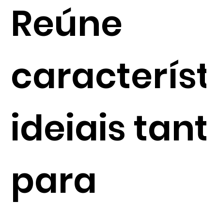
Reúne
característ
ideiais tant
para