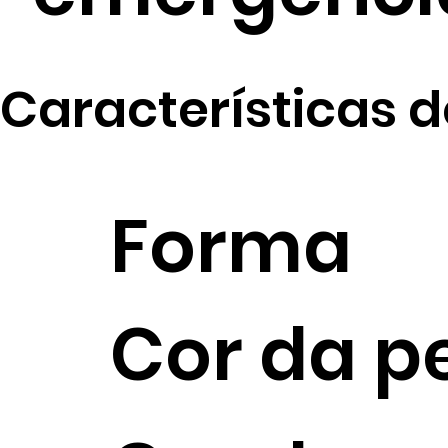
Características d
Forma
Cor da p