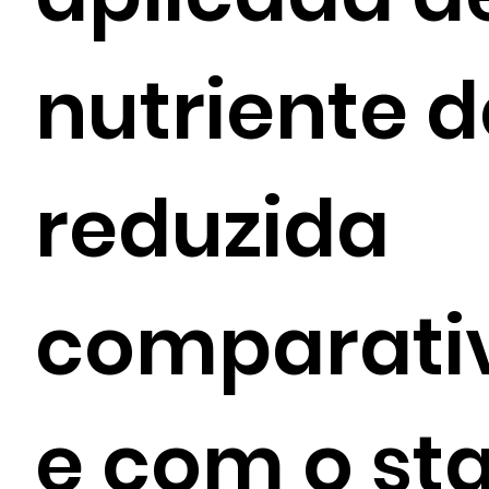
nutriente d
reduzida
comparati
e com o st