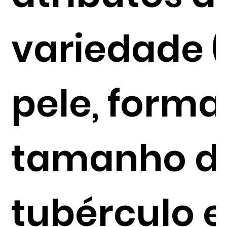
variedade (
pele, forma
tamanho d
tubérculo e