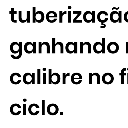
tuberizaçã
ganhando 
calibre no f
ciclo.