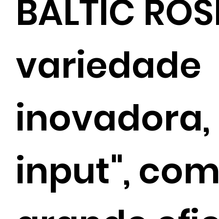
BALTIC ROS
variedade
inovadora,
input", co