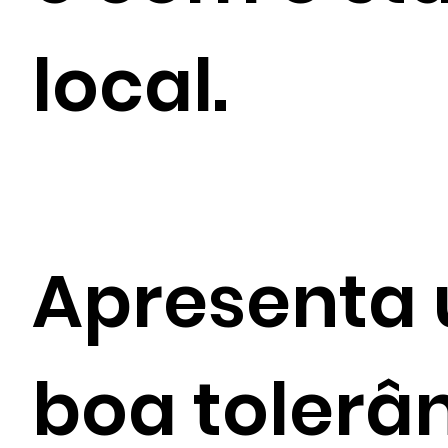
local.
Apresenta
boa tolerâ