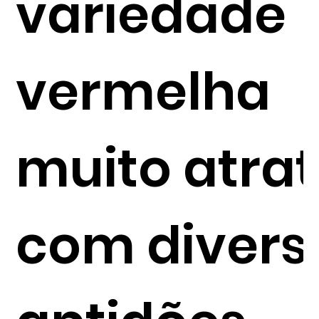
variedade
vermelha
muito atrat
com divers