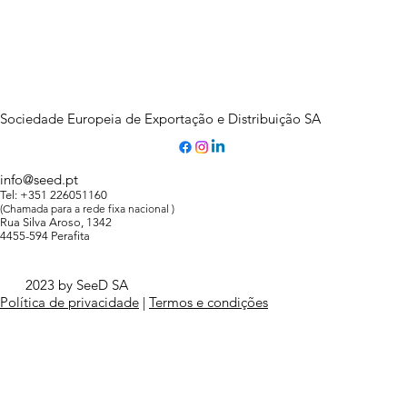
Sociedade Europeia de Exportação e Distribuição SA
info@seed.pt
Tel: +351 226051160
(Chamada para a rede fixa nacional )
Rua Silva Aroso, 1342
4455-594 Perafita
2023 by SeeD SA
Política de privacidade
|
Termos e condições