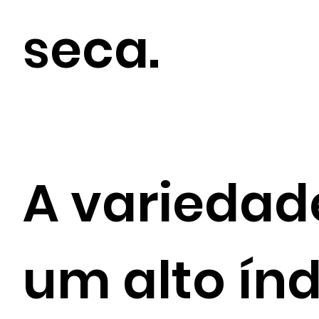
seca.
A variedad
um alto índ