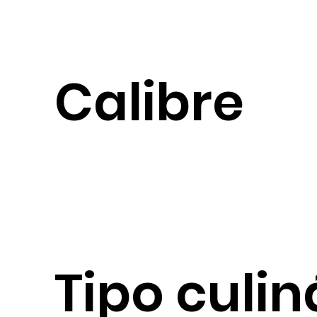
Calibre
Tipo culin