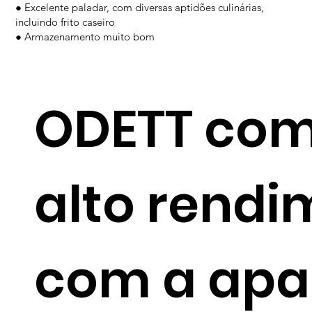
● Excelente paladar, com diversas aptidões culinárias,
incluindo frito caseiro
● Armazenamento muito bom
ODETT com
alto rendi
com a apa