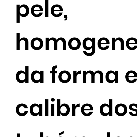
pele,
homogene
da forma 
calibre do