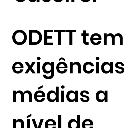
ODETT tem
exigências
médias a
nível de