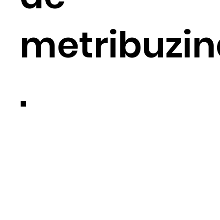
metribuzin
.