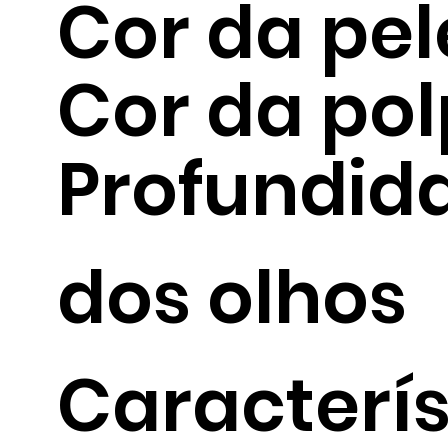
Cor da pel
Cor da po
Profundid
dos olhos
Caracterí