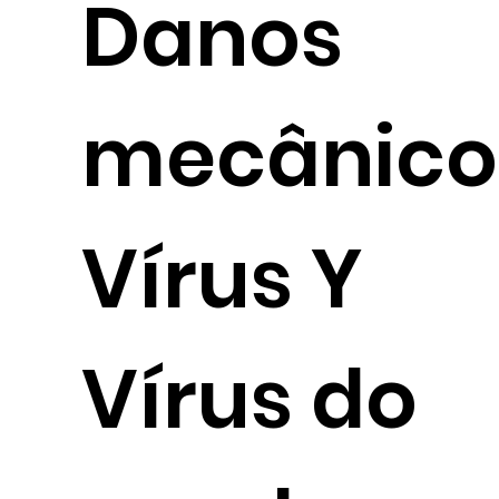
Dan
mecânico
Vírus Y
Vírus do