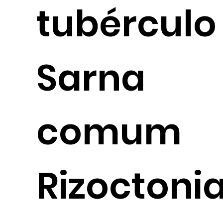
tubérculo
Sarna
comum
Rizoctoni