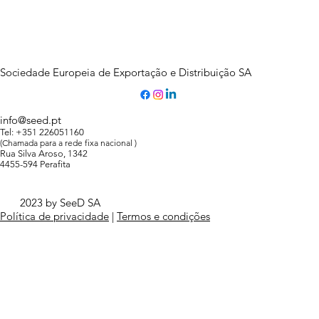
Sociedade Europeia de Exportação e Distribuição SA
info@seed.pt
Tel: +351 226051160
(Chamada para a rede fixa nacional )
Rua Silva Aroso, 1342
4455-594 Perafita
2023 by SeeD SA
Política de privacidade
|
Termos e condições