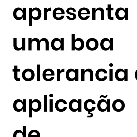
apresenta
uma boa
tolerancia
aplicação
de