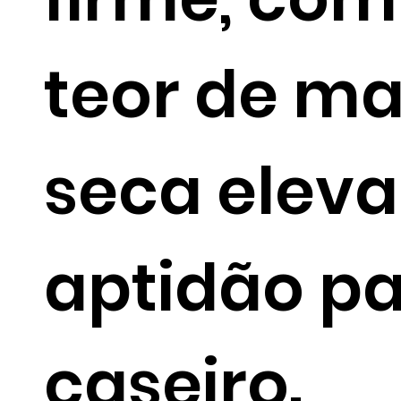
teor de ma
seca eleva
aptidão par
caseiro.