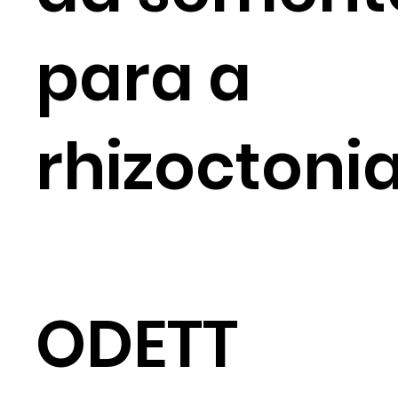
para a
rhizoctonia
ODETT