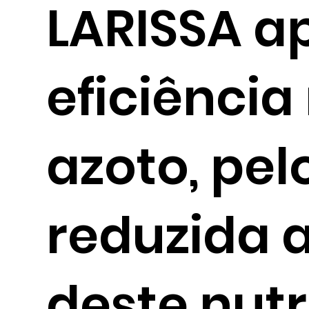
LARISSA a
eficiênci
azoto, pel
reduzida 
deste nutr