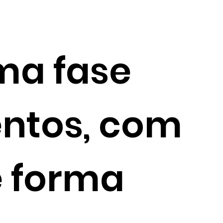
ma fase
ntos, com
e forma