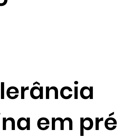
lerância
ina em pré