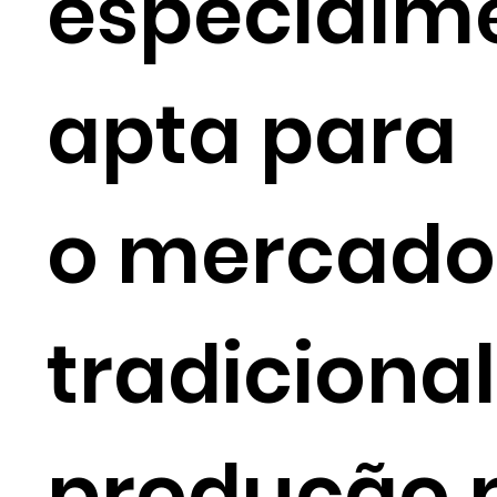
especialm
apta para
o mercado
tradicional
produção 