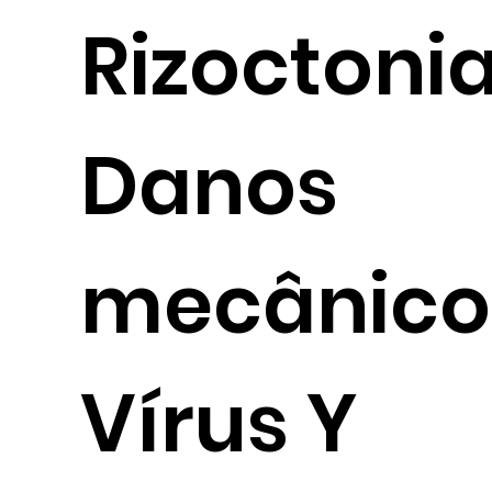
Rizoctoni
Dan
mecânico
Vírus Y