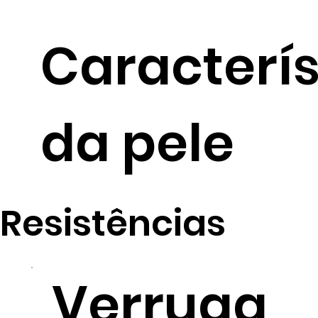
Caracterí
da pele
Resistências
Verruga