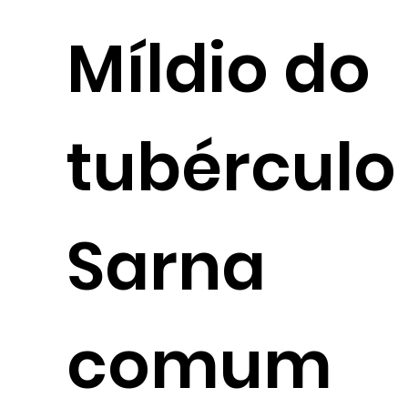
Míldio do
tubérculo
Sarna
comum