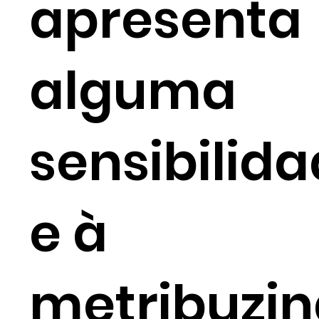
apresenta
alguma
sensibilida
e à
metribuzin