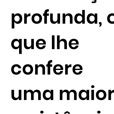
profunda, 
que lhe
confere
uma maio