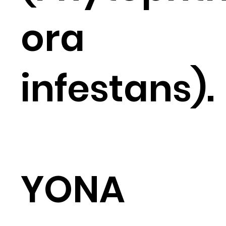
ora
infestans).
YONA