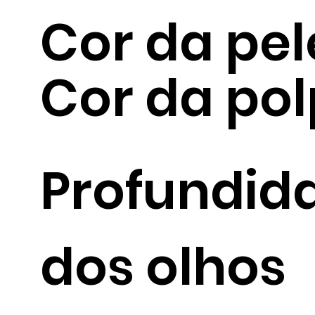
Cor da pel
Cor da po
Profundid
dos olhos