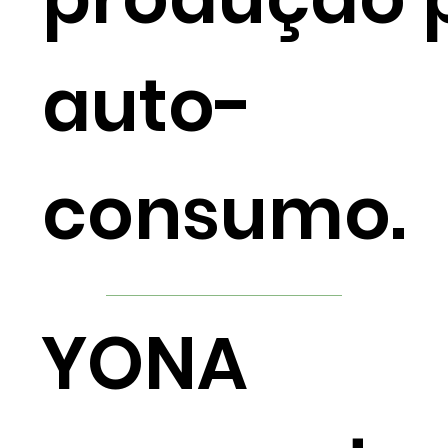
auto-
consumo.
YONA