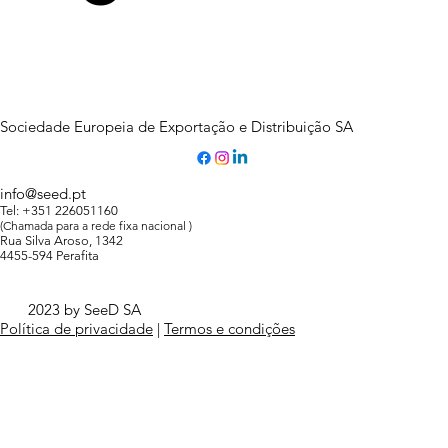
Sociedade Europeia de Exportação e Distribuição SA
info@seed.pt
Tel: +351 226051160
(Chamada para a rede fixa nacional )
Rua Silva Aroso, 1342
4455-594 Perafita
2023 by SeeD SA
Política de privacidade
|
Termos e condições