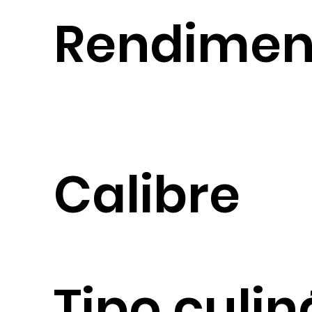
Rendimen
Calibre
Tipo culin