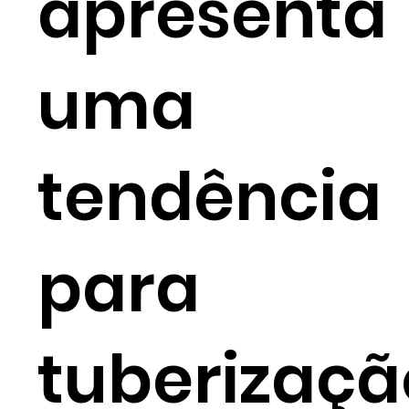
apresenta
uma
tendência
para
tuberizaçã