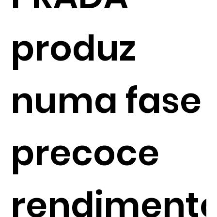
produz
numa fase
precoce
rendiment