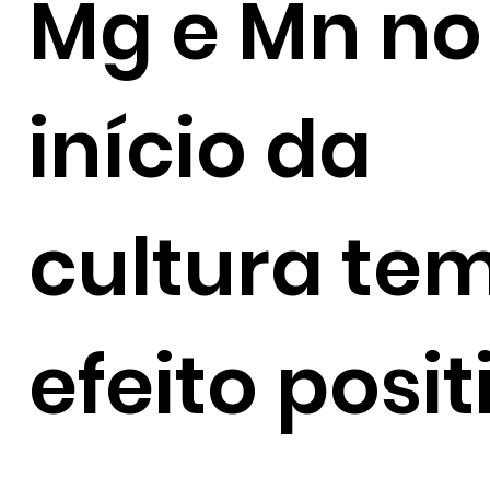
Mg e Mn no
início da
cultura te
efeito posit