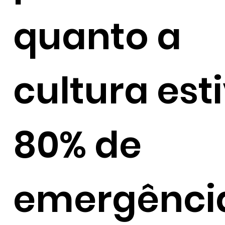
quanto a
cultura est
80% de
emergênci