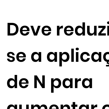
Deve reduzi
se a aplica
de N para
aumentar 