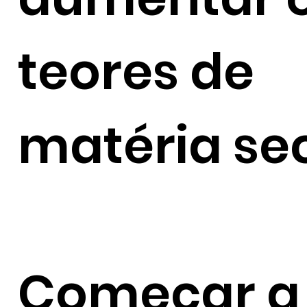
teores de
matéria se
Começar a