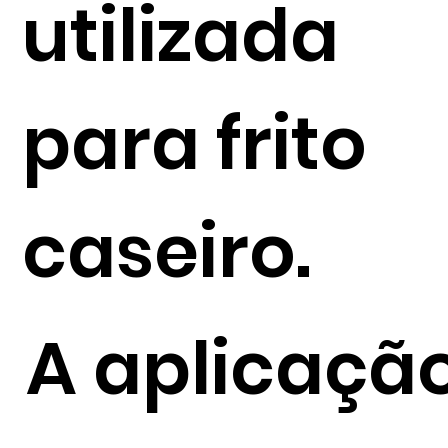
utilizada
para frito
caseiro.
A aplicaçã