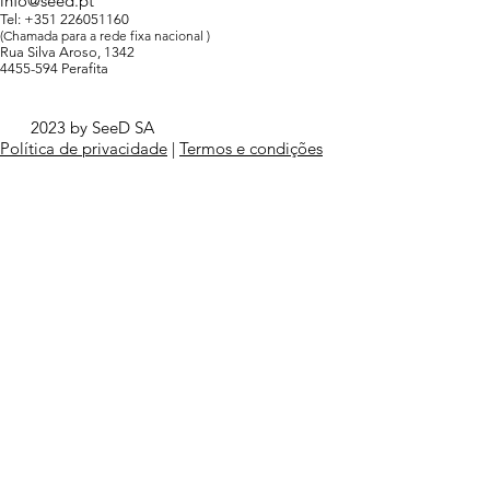
info@seed.pt
Tel: +351 226051160
(Chamada para a rede fixa nacional )
Rua Silva Aroso, 1342
4455-594 Perafita
2023 by SeeD SA
Política de privacidade
|
Termos e condições