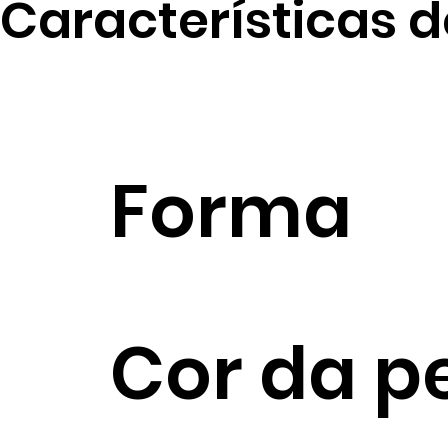
Características d
Forma
Cor da p