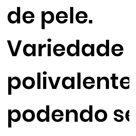
de pele.
Variedade
polivalente
podendo se