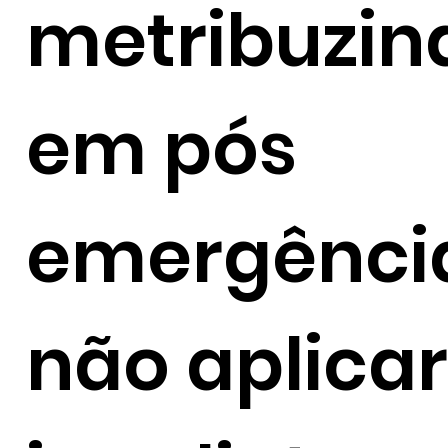
metribuzin
em pós
emergência
não aplicar