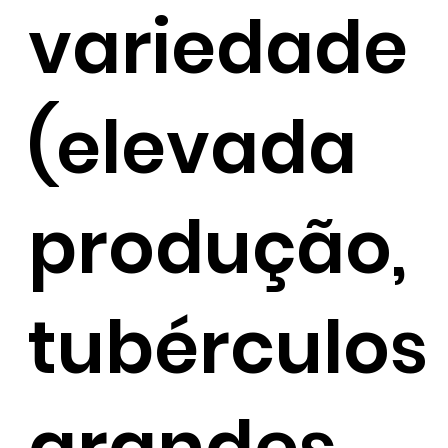
variedade
(elevada
produção,
tubérculos
grandes,