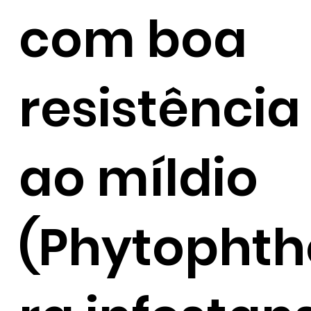
com boa
resistência
ao míldio
(Phytophth