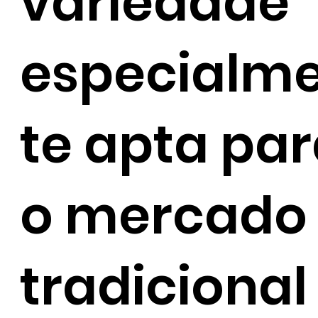
variedade
especialm
te apta pa
o mercado
tradicional