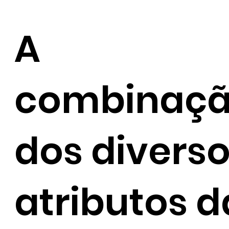
A
combinaç
dos divers
atributos d