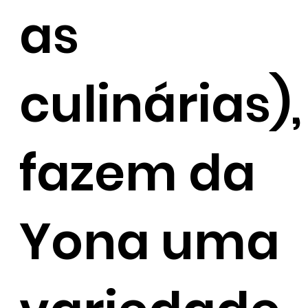
as
culinárias),
fazem da
Yona uma