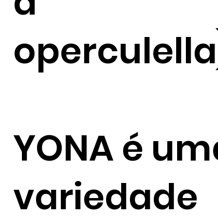
a
operculella
YONA é um
variedade